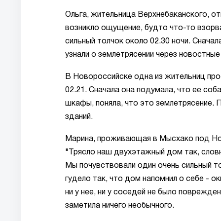
Ольга, жительница Верхнебаканского, от
возникло ощущение, будто что-то взорва
сильный толчок около 02.30 ночи. Снача
узнали о землетрясении через новостные 
В Новороссийске одна из жительниц прос
02.21. Сначала она подумала, что ее соб
шкафы, поняла, что это землетрясение.
зданий.
Марина, проживающая в Мысхако под Но
"Трясло наш двухэтажный дом так, слов
Мы почувствовали один очень сильный т
гудело так, что дом напомнил о себе - о
ни у нее, ни у соседей не было поврежде
заметила ничего необычного.