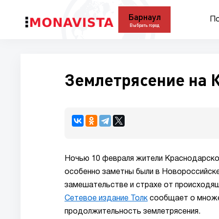
Барнаул
По
Выбрать город
Землетрясение на 
Ночью 10 февраля жители Краснодарског
особенно заметны были в Новороссийске
замешательстве и страхе от происходящ
Сетевое издание Толк
сообщает о множе
продолжительность землетрясения.