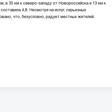
м, в 35 км к северо-западу от Новороссийска и 13 км к
составила 4,8. Несмотря на испуг, серьезных
вано, что, безусловно, радует местных жителей.