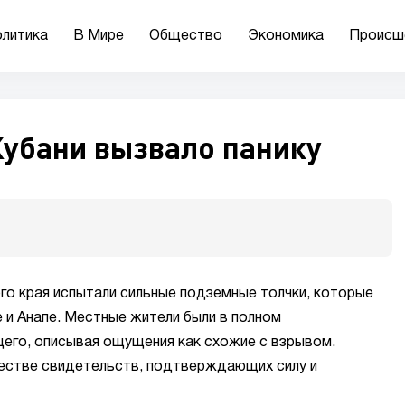
литика
В Мире
Общество
Экономика
Происш
Кубани вызвало панику
о края испытали сильные подземные толчки, которые
 и Анапе. Местные жители были в полном
его, описывая ощущения как схожие с взрывом.
стве свидетельств, подтверждающих силу и