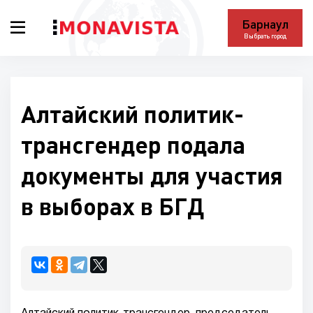
Барнаул
Выбрать город
Алтайский политик-
трансгендер подала
документы для участия
в выборах в БГД